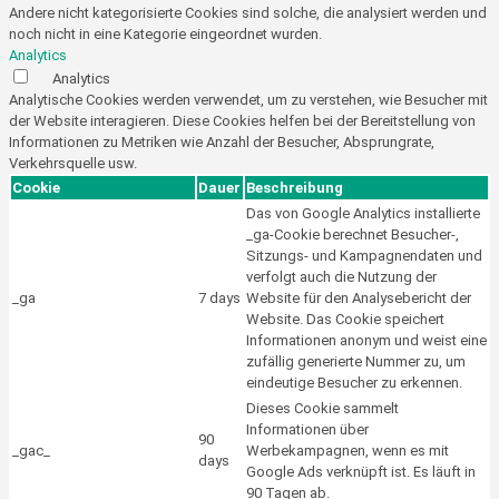
Andere nicht kategorisierte Cookies sind solche, die analysiert werden und
noch nicht in eine Kategorie eingeordnet wurden.
Analytics
Analytics
Analytische Cookies werden verwendet, um zu verstehen, wie Besucher mit
der Website interagieren. Diese Cookies helfen bei der Bereitstellung von
Informationen zu Metriken wie Anzahl der Besucher, Absprungrate,
Verkehrsquelle usw.
Cookie
Dauer
Beschreibung
Das von Google Analytics installierte
_ga-Cookie berechnet Besucher-,
Sitzungs- und Kampagnendaten und
verfolgt auch die Nutzung der
_ga
7 days
Website für den Analysebericht der
Website. Das Cookie speichert
Informationen anonym und weist eine
zufällig generierte Nummer zu, um
eindeutige Besucher zu erkennen.
Dieses Cookie sammelt
Informationen über
90
_gac_
Werbekampagnen, wenn es mit
days
Google Ads verknüpft ist. Es läuft in
90 Tagen ab.