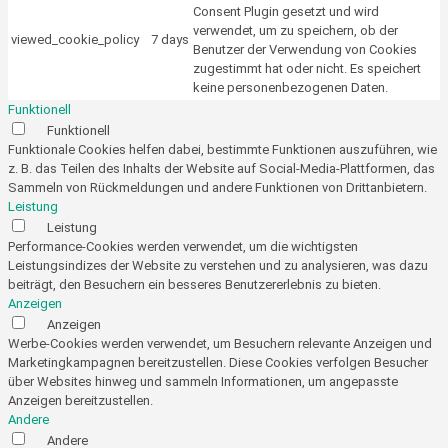
Consent Plugin gesetzt und wird
verwendet, um zu speichern, ob der
viewed_cookie_policy
7 days
Benutzer der Verwendung von Cookies
zugestimmt hat oder nicht. Es speichert
keine personenbezogenen Daten.
Funktionell
Funktionell
Funktionale Cookies helfen dabei, bestimmte Funktionen auszuführen, wie
z. B. das Teilen des Inhalts der Website auf Social-Media-Plattformen, das
Sammeln von Rückmeldungen und andere Funktionen von Drittanbietern.
Leistung
Leistung
Performance-Cookies werden verwendet, um die wichtigsten
Leistungsindizes der Website zu verstehen und zu analysieren, was dazu
beiträgt, den Besuchern ein besseres Benutzererlebnis zu bieten.
Anzeigen
Anzeigen
Werbe-Cookies werden verwendet, um Besuchern relevante Anzeigen und
Marketingkampagnen bereitzustellen. Diese Cookies verfolgen Besucher
über Websites hinweg und sammeln Informationen, um angepasste
Anzeigen bereitzustellen.
Andere
Andere