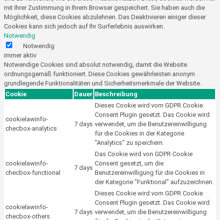
mit Ihrer Zustimmung in Ihrem Browser gespeichert. Sie haben auch die
Möglichkeit, diese Cookies abzulehnen. Das Deaktivieren einiger dieser
Cookies kann sich jedoch auf Ihr Surferlebnis auswirken.
Notwendig
Notwendig
immer aktiv
Notwendige Cookies sind absolut notwendig, damit die Website
ordnungsgemäß funktioniert. Diese Cookies gewährleisten anonym
grundlegende Funktionalitäten und Sicherheitsmerkmale der Website.
Cookie
Dauer
Beschreibung
Dieses Cookie wird vom GDPR Cookie
Consent Plugin gesetzt. Das Cookie wird
cookielawinfo-
7 days
verwendet, um die Benutzereinwilligung
checbox-analytics
für die Cookies in der Kategorie
"Analytics" zu speichern.
Das Cookie wird von GDPR Cookie
cookielawinfo-
Consent gesetzt, um die
7 days
checbox-functional
Benutzereinwilligung für die Cookies in
der Kategorie "Funktional" aufzuzeichnen.
Dieses Cookie wird vom GDPR Cookie
Consent Plugin gesetzt. Das Cookie wird
cookielawinfo-
7 days
verwendet, um die Benutzereinwilligung
checbox-others