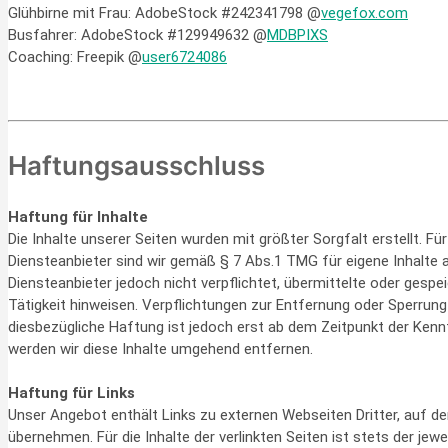
Glühbirne mit Frau: AdobeStock #242341798 @
vegefox.com
Busfahrer: AdobeStock #129949632 @
MDBPIXS
Coaching: Freepik @
user6724086
Haftungsausschluss
Haftung für Inhalte
Die Inhalte unserer Seiten wurden mit größter Sorgfalt erstellt. Fü
Diensteanbieter sind wir gemäß § 7 Abs.1 TMG für eigene Inhalte 
Diensteanbieter jedoch nicht verpflichtet, übermittelte oder ges
Tätigkeit hinweisen. Verpflichtungen zur Entfernung oder Sperrun
diesbezügliche Haftung ist jedoch erst ab dem Zeitpunkt der Ken
werden wir diese Inhalte umgehend entfernen.
Haftung für Links
Unser Angebot enthält Links zu externen Webseiten Dritter, auf de
übernehmen. Für die Inhalte der verlinkten Seiten ist stets der jew