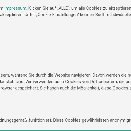
rem
Impressum
. Klicken Sie auf „ALLE“, um alle Cookies zu akzeptier
eptieren. Unter „Cookie-Einstellungen“ können Sie Ihre individuelle
ern, während Sie durch die Website navigieren. Davon werden die na
ässlich sind. Wir verwenden auch Cookies von Drittanbietern, die un
owser gespeichert. Sie haben auch die Möglichkeit, diese Cookies a
rdnungsgemäß funktioniert. Diese Cookies gewährleisten anonym gr