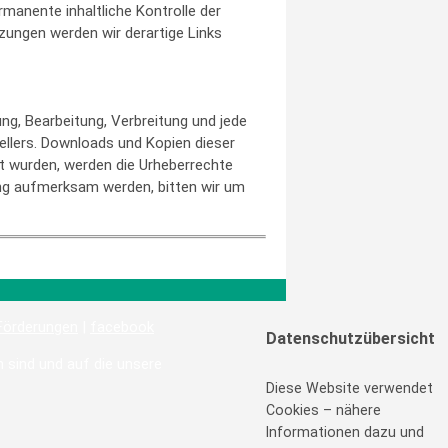
manente inhaltliche Kontrolle der
zungen werden wir derartige Links
ung, Bearbeitung, Verbreitung und jede
ellers. Downloads und Kopien dieser
llt wurden, werden die Urheberrechte
zung aufmerksam werden, bitten wir um
Förderungen
|
facebook
Datenschutzübersicht
h sind und auf die unsere
Diese Website verwendet
Cookies – nähere
Informationen dazu und