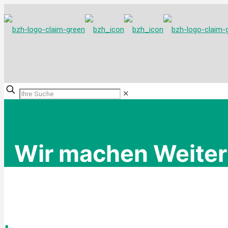
✕
Wir machen Weiter