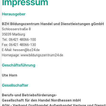
Impressum
Herausgeber
BZH Bildungszentrum Handel und Dienstleistungen gGmbH
Schlosserstraße 8
35039 Marburg
Tel.: 06421 48066-100
Fax: 06421 48066-130
E-Mail: hessen@bz24.de
Homepage: www.bildungszentrum24.de
Geschäftsführung
Ute Horn
Gesellschafter
Berufs-und Betriebsförderungs-
Gesellschaft für den Handel Nordhessen mbH
AGH - Verband Großhandel Außenhandel Verlage und Dienstl