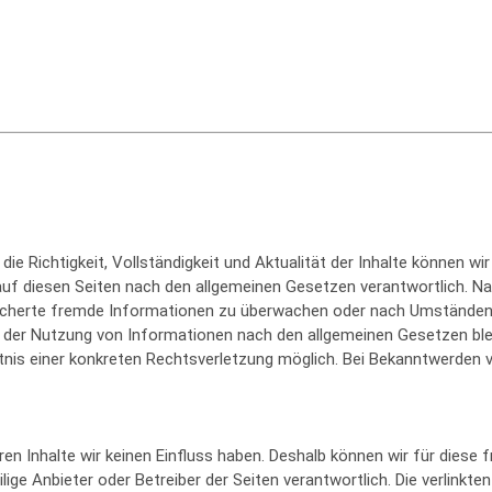
r die Richtigkeit, Vollständigkeit und Aktualität der Inhalte können 
auf diesen Seiten nach den allgemeinen Gesetzen verantwortlich. Na
peicherte fremde Informationen zu überwachen oder nach Umständen 
g der Nutzung von Informationen nach den allgemeinen Gesetzen blei
ntnis einer konkreten Rechtsverletzung möglich. Bei Bekanntwerde
ren Inhalte wir keinen Einfluss haben. Deshalb können wir für diese
eilige Anbieter oder Betreiber der Seiten verantwortlich. Die verlink