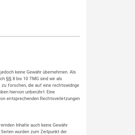
wir jedoch keine Gewähr übernehmen. Als
ch §§ 8 bis 10 TMG sind wir als
zu forschen, die auf eine rechtswidrige
ben hiervon unberührt. Eine
n von entsprechenden Rechtsverletzungen
 fremden Inhalte auch keine Gewähr
ten Seiten wurden zum Zeitpunkt der