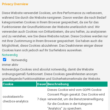
Privacy Overview
Diese Website verwendet Cookies, um Ihre Performance zu verbessern,
während Sie durch die Website navigieren. Davon werden die nach Bedarf
kategorisierten Cookies in Ihrem Browser gespeichert, da sie für das
Funktionieren der Grundfunktionen der Website unerlässlich sind. Wir
verwenden auch Cookies von Drittanbietern, die uns helfen, zu analysieren
und zu verstehen, wie Sie diese Website nutzen. Diese Cookies werden nur
mit Ihrer Zustimmung in Ihrem Browser gespeichert. Sie haben auch die
Möglichkeit, diese Cookies abzulehnen. Das Deaktivieren einiger dieser
Cookies kann sich jedoch auf Ihr Surferlebnis auswirken.
Notwendig
Notwendig
immer aktiv
Notwendige Cookies sind absolut notwendig, damit die Website
ordnungsgemäß funktioniert. Diese Cookies gewährleisten anonym
grundlegende Funktionalitäten und Sicherheitsmerkmale der Website.
Cookie
Dauer
Beschreibung
Dieses Cookie wird vom GDPR Cookie
Consent Plugin gesetzt. Das Cookie wird
cookielawinfo-
7 days
verwendet, um die Benutzereinwilligung
checbox-analytics
für die Cookies in der Kategorie
"Analytics" zu speichern.