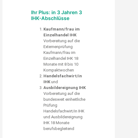
Ihr Plus: in 3 Jahren 3
IHK-Abschlüsse
Kaufmann/frau im
Einzelhandel IHK
Vorbereitung auf die
Externenprüfung
Kaufmann/frau im
Einzelhandel IHK 18
Monate mit 8 bis 10
Kompaktwochen
Handelsfachwirt/in
IHK
und
Ausbildereignung IHK
Vorbereitung auf die
bundesweit einheitliche
Prüfung
Handelsfachwirt/in IHK
und Ausbildereignung
IHK 18 Monate
berufsbegleitend