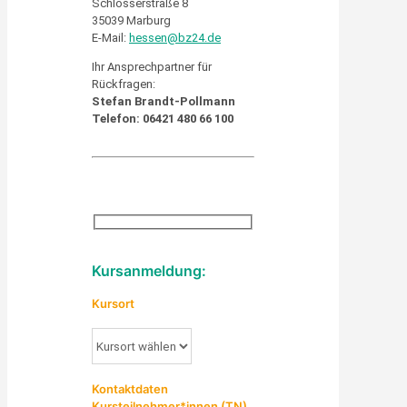
Schlosserstraße 8
35039 Marburg
E-Mail:
hessen@bz24.de
Ihr Ansprechpartner für
Rückfragen:
Stefan Brandt-Pollmann
Telefon: 06421 480 66 100
Kursanmeldung:
Kursort
Kontaktdaten
Kursteilnehmer*innen (TN)