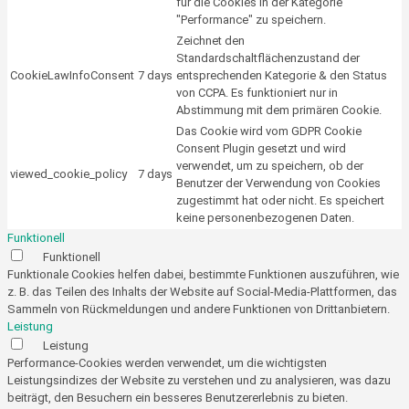
für die Cookies in der Kategorie
"Performance" zu speichern.
Zeichnet den
Standardschaltflächenzustand der
CookieLawInfoConsent
7 days
entsprechenden Kategorie & den Status
von CCPA. Es funktioniert nur in
Abstimmung mit dem primären Cookie.
Das Cookie wird vom GDPR Cookie
Consent Plugin gesetzt und wird
verwendet, um zu speichern, ob der
viewed_cookie_policy
7 days
Benutzer der Verwendung von Cookies
zugestimmt hat oder nicht. Es speichert
keine personenbezogenen Daten.
Funktionell
Funktionell
Funktionale Cookies helfen dabei, bestimmte Funktionen auszuführen, wie
z. B. das Teilen des Inhalts der Website auf Social-Media-Plattformen, das
Sammeln von Rückmeldungen und andere Funktionen von Drittanbietern.
Leistung
Leistung
Performance-Cookies werden verwendet, um die wichtigsten
Leistungsindizes der Website zu verstehen und zu analysieren, was dazu
beiträgt, den Besuchern ein besseres Benutzererlebnis zu bieten.