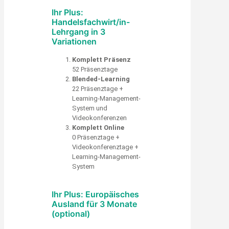
Ihr Plus:
Handelsfachwirt/in-
Lehrgang in 3
Variationen
Komplett Präsenz
52 Präsenztage
Blended-Learning
22 Präsenztage +
Learning-Management-
System und
Videokonferenzen
Komplett Online
0 Präsenztage +
Videokonferenztage +
Learning-Management-
System
Ihr Plus: Europäisches
Ausland für 3 Monate
(optional)