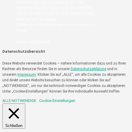
Sie verlassen jetzt unsere Website. Bitte
beachten Sie, dass dieser Link eine Website
öffnet, für deren Inhalt wir nicht verantwortlich
sind und auf die unsere
Datenschutzbestimmungen keine Anwendung
finden.
weiter zu Facebook
Datenschutzübersicht
Diese Website verwendet Cookies – nähere Informationen dazu und zu Ihren
Rechten als Benutzer finden Sie in unserer
Datenschutzerklärung
und in
unserem
Impressum
. Klicken Sie auf „ALLE“, um alle Cookies zu akzeptieren
und direkt unsere Website besuchen zu können oder klicken Sie auf
„NOTWENDIGE“, um nur die technisch notwendigen Cookies zu akzeptieren.
Unter „Cookie-Einstellungen“ können Sie Ihre individuelle Auswahl treffen.
ALLE
NOTWENDIGE
Cookie-Einstellungen
Schließen