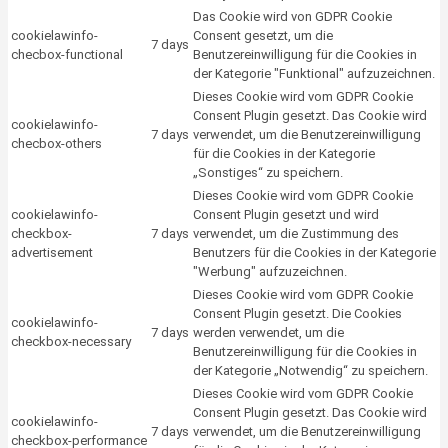
Das Cookie wird von GDPR Cookie
cookielawinfo-
Consent gesetzt, um die
7 days
checbox-functional
Benutzereinwilligung für die Cookies in
der Kategorie "Funktional" aufzuzeichnen.
Dieses Cookie wird vom GDPR Cookie
Consent Plugin gesetzt. Das Cookie wird
cookielawinfo-
7 days
verwendet, um die Benutzereinwilligung
checbox-others
für die Cookies in der Kategorie
„Sonstiges“ zu speichern.
Dieses Cookie wird vom GDPR Cookie
cookielawinfo-
Consent Plugin gesetzt und wird
checkbox-
7 days
verwendet, um die Zustimmung des
advertisement
Benutzers für die Cookies in der Kategorie
"Werbung" aufzuzeichnen.
Dieses Cookie wird vom GDPR Cookie
Consent Plugin gesetzt. Die Cookies
cookielawinfo-
7 days
werden verwendet, um die
checkbox-necessary
Benutzereinwilligung für die Cookies in
der Kategorie „Notwendig“ zu speichern.
Dieses Cookie wird vom GDPR Cookie
Consent Plugin gesetzt. Das Cookie wird
cookielawinfo-
7 days
verwendet, um die Benutzereinwilligung
checkbox-performance