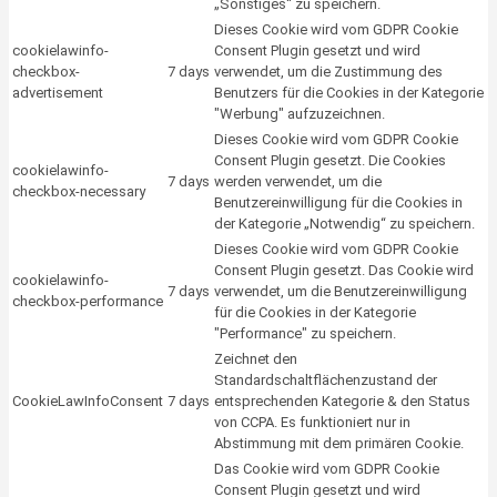
„Sonstiges“ zu speichern.
Dieses Cookie wird vom GDPR Cookie
cookielawinfo-
Consent Plugin gesetzt und wird
checkbox-
7 days
verwendet, um die Zustimmung des
advertisement
Benutzers für die Cookies in der Kategorie
"Werbung" aufzuzeichnen.
Dieses Cookie wird vom GDPR Cookie
Consent Plugin gesetzt. Die Cookies
cookielawinfo-
7 days
werden verwendet, um die
checkbox-necessary
Benutzereinwilligung für die Cookies in
der Kategorie „Notwendig“ zu speichern.
Dieses Cookie wird vom GDPR Cookie
Consent Plugin gesetzt. Das Cookie wird
cookielawinfo-
7 days
verwendet, um die Benutzereinwilligung
checkbox-performance
für die Cookies in der Kategorie
"Performance" zu speichern.
Zeichnet den
Standardschaltflächenzustand der
CookieLawInfoConsent
7 days
entsprechenden Kategorie & den Status
von CCPA. Es funktioniert nur in
Abstimmung mit dem primären Cookie.
Das Cookie wird vom GDPR Cookie
Consent Plugin gesetzt und wird