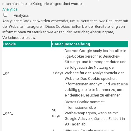
noch nicht in eine Kategorie eingeordnet wurden.
Analytics
Analytics
Analytische Cookies werden verwendet, um zu verstehen, wie Besucher mit
der Website interagieren. Diese Cookies helfen bei der Bereitstellung von
Informationen zu Metriken wie Anzahl der Besucher, Absprungrate,
Verkehrsquelle usw.
Cookie
Dauer
Beschreibung
Das von Google Analytics installierte
_ga-Cookie berechnet Besucher-,
Sitzungs- und Kampagnendaten und
verfolgt auch die Nutzung der
_ga
7 days
Website für den Analysebericht der
Website. Das Cookie speichert
Informationen anonym und weist eine
zufällig generierte Nummer zu, um
eindeutige Besucher zu erkennen.
Dieses Cookie sammelt
Informationen über
90
_gac_
Werbekampagnen, wenn es mit
days
Google Ads verknüpft ist. Es läuft in
90 Tagen ab.
1
Wird von Google gesetzt, um