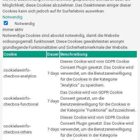
Möglichkeit, diese Cookies abzulehnen. Das Deaktivieren einiger dieser
Cookies kann sich jedoch auf Ihr Surferlebnis auswirken.
Notwendig
Notwendig
immer aktiv
Notwendige Cookies sind absolut notwendig, damit die Website
ordnungsgemäß funktioniert. Diese Cookies gewährleisten anonym
grundlegende Funktionalitäten und Sicherheitsmerkmale der Website.
Cookie
Dauer
Beschreibung
Dieses Cookie wird vom GDPR Cookie
Consent Plugin gesetzt. Das Cookie wird
cookielawinfo-
7 days
verwendet, um die Benutzereinwilligung
checbox-analytics
für die Cookies in der Kategorie
"Analytics" zu speichern.
Das Cookie wird von GDPR Cookie
cookielawinfo-
Consent gesetzt, um die
7 days
checbox-functional
Benutzereinwilligung für die Cookies in
der Kategorie "Funktional" aufzuzeichnen.
Dieses Cookie wird vom GDPR Cookie
Consent Plugin gesetzt. Das Cookie wird
cookielawinfo-
7 days
verwendet, um die Benutzereinwilligung
checbox-others
für die Cookies in der Kategorie