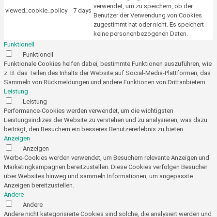
verwendet, um zu speichern, ob der
viewed_cookie_policy
7 days
Benutzer der Verwendung von Cookies
zugestimmt hat oder nicht. Es speichert
keine personenbezogenen Daten.
Funktionell
Funktionell
Funktionale Cookies helfen dabei, bestimmte Funktionen auszuführen, wie
z. B. das Teilen des Inhalts der Website auf Social-Media-Plattformen, das
Sammeln von Rückmeldungen und andere Funktionen von Drittanbietern.
Leistung
Leistung
Performance-Cookies werden verwendet, um die wichtigsten
Leistungsindizes der Website zu verstehen und zu analysieren, was dazu
beiträgt, den Besuchern ein besseres Benutzererlebnis zu bieten.
Anzeigen
Anzeigen
Werbe-Cookies werden verwendet, um Besuchern relevante Anzeigen und
Marketingkampagnen bereitzustellen. Diese Cookies verfolgen Besucher
über Websites hinweg und sammeln Informationen, um angepasste
Anzeigen bereitzustellen.
Andere
Andere
Andere nicht kategorisierte Cookies sind solche, die analysiert werden und