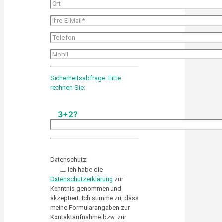
Sicherheitsabfrage. Bitte
rechnen Sie:
3+2?
Please leave this field empty.
Datenschutz:
Ich habe die
Datenschutzerklärung
zur
Kenntnis genommen und
akzeptiert. Ich stimme zu, dass
meine Formularangaben zur
Kontaktaufnahme bzw. zur