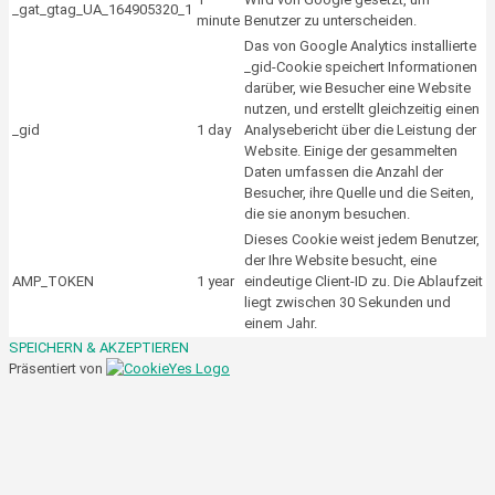
_gat_gtag_UA_164905320_1
minute
Benutzer zu unterscheiden.
Das von Google Analytics installierte
_gid-Cookie speichert Informationen
darüber, wie Besucher eine Website
nutzen, und erstellt gleichzeitig einen
_gid
1 day
Analysebericht über die Leistung der
Website. Einige der gesammelten
Daten umfassen die Anzahl der
Besucher, ihre Quelle und die Seiten,
die sie anonym besuchen.
Dieses Cookie weist jedem Benutzer,
der Ihre Website besucht, eine
AMP_TOKEN
1 year
eindeutige Client-ID zu. Die Ablaufzeit
liegt zwischen 30 Sekunden und
einem Jahr.
SPEICHERN & AKZEPTIEREN
Präsentiert von