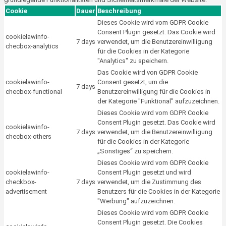
Cookie
Dauer
Beschreibung
Dieses Cookie wird vom GDPR Cookie
Consent Plugin gesetzt. Das Cookie wird
cookielawinfo-
7 days
verwendet, um die Benutzereinwilligung
checbox-analytics
für die Cookies in der Kategorie
"Analytics" zu speichern.
Das Cookie wird von GDPR Cookie
cookielawinfo-
Consent gesetzt, um die
7 days
checbox-functional
Benutzereinwilligung für die Cookies in
der Kategorie "Funktional" aufzuzeichnen.
Dieses Cookie wird vom GDPR Cookie
Consent Plugin gesetzt. Das Cookie wird
cookielawinfo-
7 days
verwendet, um die Benutzereinwilligung
checbox-others
für die Cookies in der Kategorie
„Sonstiges“ zu speichern.
Dieses Cookie wird vom GDPR Cookie
cookielawinfo-
Consent Plugin gesetzt und wird
checkbox-
7 days
verwendet, um die Zustimmung des
advertisement
Benutzers für die Cookies in der Kategorie
"Werbung" aufzuzeichnen.
Dieses Cookie wird vom GDPR Cookie
Consent Plugin gesetzt. Die Cookies