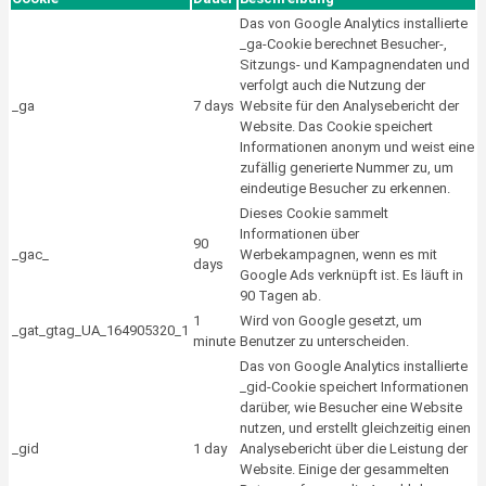
Das von Google Analytics installierte
_ga-Cookie berechnet Besucher-,
Sitzungs- und Kampagnendaten und
verfolgt auch die Nutzung der
_ga
7 days
Website für den Analysebericht der
Website. Das Cookie speichert
Informationen anonym und weist eine
zufällig generierte Nummer zu, um
eindeutige Besucher zu erkennen.
Dieses Cookie sammelt
Informationen über
90
_gac_
Werbekampagnen, wenn es mit
days
Google Ads verknüpft ist. Es läuft in
90 Tagen ab.
1
Wird von Google gesetzt, um
_gat_gtag_UA_164905320_1
minute
Benutzer zu unterscheiden.
Das von Google Analytics installierte
_gid-Cookie speichert Informationen
darüber, wie Besucher eine Website
nutzen, und erstellt gleichzeitig einen
_gid
1 day
Analysebericht über die Leistung der
Website. Einige der gesammelten