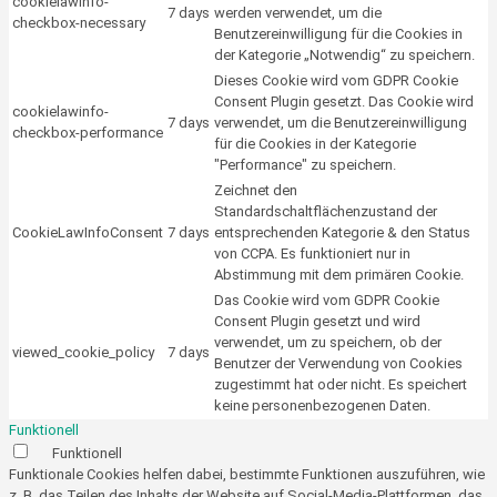
cookielawinfo-
7 days
werden verwendet, um die
checkbox-necessary
Benutzereinwilligung für die Cookies in
der Kategorie „Notwendig“ zu speichern.
Dieses Cookie wird vom GDPR Cookie
Consent Plugin gesetzt. Das Cookie wird
cookielawinfo-
7 days
verwendet, um die Benutzereinwilligung
checkbox-performance
für die Cookies in der Kategorie
"Performance" zu speichern.
Zeichnet den
Standardschaltflächenzustand der
CookieLawInfoConsent
7 days
entsprechenden Kategorie & den Status
von CCPA. Es funktioniert nur in
Abstimmung mit dem primären Cookie.
Das Cookie wird vom GDPR Cookie
Consent Plugin gesetzt und wird
verwendet, um zu speichern, ob der
viewed_cookie_policy
7 days
Benutzer der Verwendung von Cookies
zugestimmt hat oder nicht. Es speichert
keine personenbezogenen Daten.
Funktionell
Funktionell
Funktionale Cookies helfen dabei, bestimmte Funktionen auszuführen, wie
z. B. das Teilen des Inhalts der Website auf Social-Media-Plattformen, das