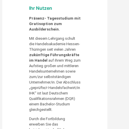
Ihr Nutzen
Präsenz- Tagesstudium mit
Gratisoption zum
Ausbilderschein.
Mit diesem Lehrgang schult
die Handelsakademie Hessen-
Thüringen seit vielen Jahren
zukünftige Führungskräfte
im Handel
auf ihrem Weg zum
Aufstieg großen und mittleren
Handelsunternehmen sowie
zum/zur selbstständigen
Unternehmer/in. Der Abschluss
„geprüfte/r Handelsfachwirt/in
IHK“ ist laut Deutschem
Qualifikationsrahmen (DQR)
einem Bachelor-Studium
gleichgestellt.
Durch die Fortbildung
erwerben Sie das