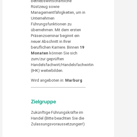
betriebswirtschaftliche
Rüstzeug sowie
Managementfähigkeiten, um in
Unternehmen
Führungsfunktionen zu
übernehmen. Mit dem ersten
Präsenzseminar beginnt ein
neuer Abschnitt in Ihrer
beruflichen Karriere. Binnen
19
Monaten
können Sie sich
zum/zur geprüften
Handelsfachwirt/Handelsfachwirtin
(IHK) weiterbilden.
Wird angeboten in:
Marburg
Zielgruppe
Zukünftige Führungskräfte im
Handel (Bitte beachten Sie die
Zulassungsvoraussetzungen!)