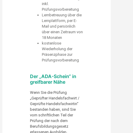
inkl.
Prüfungsvorbereitung
Lernbetreuung über die
Lernplattform, per E-
Mail und persönlich
über einen Zeitraum von
18 Monaten
kostenlose
Wiederholung der
Präsenzphase zur
Prüfungsvorbereitung
Der „ADA-Schein“ in
greifbarer Nähe
Wenn Sie die Prüfung
„Geprüfter Handelsfachwirt /
Geprüfte Handelsfachwirtin“
bestanden haben, sind Sie
vom schriftlichen Teil der
Prüfung der nach dem
Berufsbildungsgesetz
erlassenen Ausbilder-