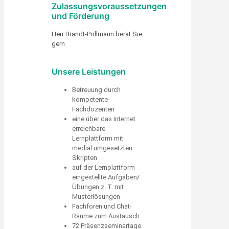
Zulassungsvoraussetzungen
und Förderung
Herr Brandt-Pollmann berät Sie
gern
Unsere Leistungen
Betreuung durch
kompetente
Fachdozenten
eine über das Internet
erreichbare
Lernplattform mit
medial umgesetzten
Skripten
auf der Lernplattform
eingestellte Aufgaben/
Übungen z. T. mit
Musterlösungen
Fachforen und Chat-
Räume zum Austausch
72 Präsenzseminartage