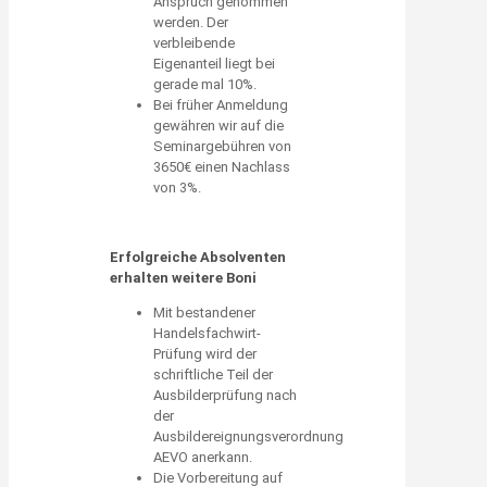
Anspruch genommen
werden. Der
verbleibende
Eigenanteil liegt bei
gerade mal 10%.
Bei früher Anmeldung
gewähren wir auf die
Seminargebühren von
3650€ einen Nachlass
von 3%.
Erfolgreiche Absolventen
erhalten weitere Boni
Mit bestandener
Handelsfachwirt-
Prüfung wird der
schriftliche Teil der
Ausbilderprüfung nach
der
Ausbildereignungsverordnung
AEVO anerkann.
Die Vorbereitung auf