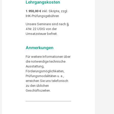
Lehrgangskosten
1.950,00 €
inkl. Skripte, zzgl.
IHK-Prüfungsgebühren
Unsere Seminare sind nach §
4 Nr. 22 UStG von der
Umsatzsteuer befreit.
Anmerkungen
Für weitere Informationen über
die notwendige technische
Ausstattung,
Förderungsmöglichkeiten,
Prüfungsmodalitäten u. a.,
erreichen Sie uns telefonisch
zu den üblichen
Geschäftszeiten.