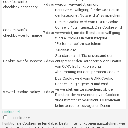
cookielawinfo-
7 days
werden verwendet, um die
checkbox-necessary
Benutzereinwilligung für die Cookies in
der Kategorie „Notwendig“ zu speichern.
Dieses Cookie wird vom GDPR Cookie
Consent Plugin gesetzt. Das Cookie wird
cookielawinfo-
7 days
verwendet, um die Benutzereinwilligung
checkbox-performance
für die Cookies in der Kategorie
"Performance" zu speichern.
Zeichnet den
Standardschaltflächenzustand der
CookieLawInfoConsent
7 days
entsprechenden Kategorie & den Status
von CCPA. Es funktioniert nur in
Abstimmung mit dem primären Cookie.
Das Cookie wird vom GDPR Cookie
Consent Plugin gesetzt und wird
verwendet, um zu speichern, ob der
viewed_cookie_policy
7 days
Benutzer der Verwendung von Cookies
zugestimmt hat oder nicht. Es speichert
keine personenbezogenen Daten.
Funktionell
Funktionell
Funktionale Cookies helfen dabei, bestimmte Funktionen auszuführen, wie