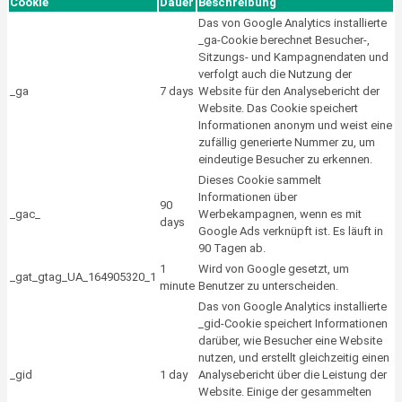
Cookie
Dauer
Beschreibung
Das von Google Analytics installierte
_ga-Cookie berechnet Besucher-,
Sitzungs- und Kampagnendaten und
verfolgt auch die Nutzung der
_ga
7 days
Website für den Analysebericht der
Website. Das Cookie speichert
Informationen anonym und weist eine
zufällig generierte Nummer zu, um
eindeutige Besucher zu erkennen.
Dieses Cookie sammelt
Informationen über
90
_gac_
Werbekampagnen, wenn es mit
days
Google Ads verknüpft ist. Es läuft in
90 Tagen ab.
1
Wird von Google gesetzt, um
_gat_gtag_UA_164905320_1
minute
Benutzer zu unterscheiden.
Das von Google Analytics installierte
_gid-Cookie speichert Informationen
darüber, wie Besucher eine Website
nutzen, und erstellt gleichzeitig einen
_gid
1 day
Analysebericht über die Leistung der
Website. Einige der gesammelten