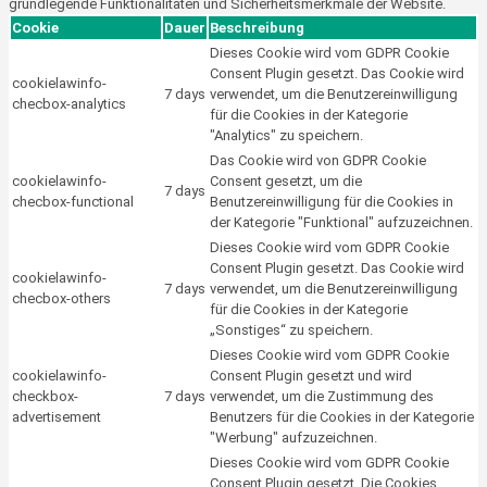
grundlegende Funktionalitäten und Sicherheitsmerkmale der Website.
Cookie
Dauer
Beschreibung
Dieses Cookie wird vom GDPR Cookie
Consent Plugin gesetzt. Das Cookie wird
cookielawinfo-
7 days
verwendet, um die Benutzereinwilligung
checbox-analytics
für die Cookies in der Kategorie
"Analytics" zu speichern.
Das Cookie wird von GDPR Cookie
cookielawinfo-
Consent gesetzt, um die
7 days
checbox-functional
Benutzereinwilligung für die Cookies in
der Kategorie "Funktional" aufzuzeichnen.
Dieses Cookie wird vom GDPR Cookie
Consent Plugin gesetzt. Das Cookie wird
cookielawinfo-
7 days
verwendet, um die Benutzereinwilligung
checbox-others
für die Cookies in der Kategorie
„Sonstiges“ zu speichern.
Dieses Cookie wird vom GDPR Cookie
cookielawinfo-
Consent Plugin gesetzt und wird
checkbox-
7 days
verwendet, um die Zustimmung des
advertisement
Benutzers für die Cookies in der Kategorie
"Werbung" aufzuzeichnen.
Dieses Cookie wird vom GDPR Cookie
Consent Plugin gesetzt. Die Cookies