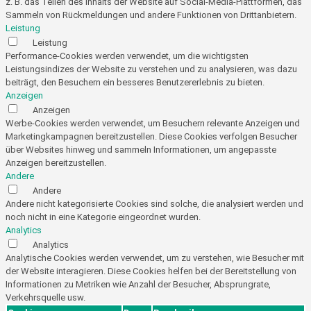
z. B. das Teilen des Inhalts der Website auf Social-Media-Plattformen, das
Sammeln von Rückmeldungen und andere Funktionen von Drittanbietern.
Leistung
Leistung
Performance-Cookies werden verwendet, um die wichtigsten
Leistungsindizes der Website zu verstehen und zu analysieren, was dazu
beiträgt, den Besuchern ein besseres Benutzererlebnis zu bieten.
Anzeigen
Anzeigen
Werbe-Cookies werden verwendet, um Besuchern relevante Anzeigen und
Marketingkampagnen bereitzustellen. Diese Cookies verfolgen Besucher
über Websites hinweg und sammeln Informationen, um angepasste
Anzeigen bereitzustellen.
Andere
Andere
Andere nicht kategorisierte Cookies sind solche, die analysiert werden und
noch nicht in eine Kategorie eingeordnet wurden.
Analytics
Analytics
Analytische Cookies werden verwendet, um zu verstehen, wie Besucher mit
der Website interagieren. Diese Cookies helfen bei der Bereitstellung von
Informationen zu Metriken wie Anzahl der Besucher, Absprungrate,
Verkehrsquelle usw.