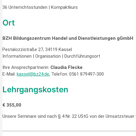
36 Unterrichtsstunden | Kompaktkurs
Ort
BZH Bildungszentrum Handel und Dienstleistungen gGmbH
Pestalozzistraße 27, 34119 Kassel
Informationen | Organisation | Durchführungsort
Ihre Ansprechpartnerin:
Claudia Flecke
E-Mail:
kassel@bz24.de
, Telefon: 0561 879497-300
Lehrgangskosten
€ 355,00
Unsere Seminare sind nach § 4 Nr. 22 UStG von der Umsatzsteuer b