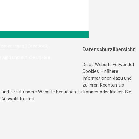
Förderungen
|
facebook
Datenschutzübersicht
h sind und auf die unsere
Diese Website verwendet
Cookies – nähere
Informationen dazu und
zu Ihren Rechten als
en und direkt unsere Website besuchen zu können oder klicken Sie
 Auswahl treffen.