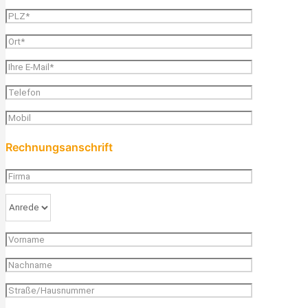
Rechnungsanschrift