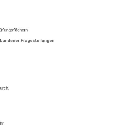
rüfungsfächern:
bundener Fragestellungen
urch.
hr