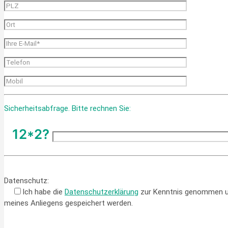
Sicherheitsabfrage. Bitte rechnen Sie:
12*2?
Please leave this field empty.
Datenschutz:
Ich habe die
Datenschutzerklärung
zur Kenntnis genommen un
meines Anliegens gespeichert werden.