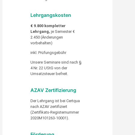
Lehrgangskosten
€ 9.800 kompletter
Lehrgang,
je Semester €
2.450 (Änderungen
vorbehalten)
inkl. Prüfungsgebühr
Unsere Seminare sind nach §
4 Nr. 22 UStG von der
Umsatzsteuer befreit.
AZAV Zertifizierung
Der Lehrgang ist bei Certqua
nach AZAV zertifiziert
(Zertifikats-Registernummer
2020M101263-10001).
Förderung