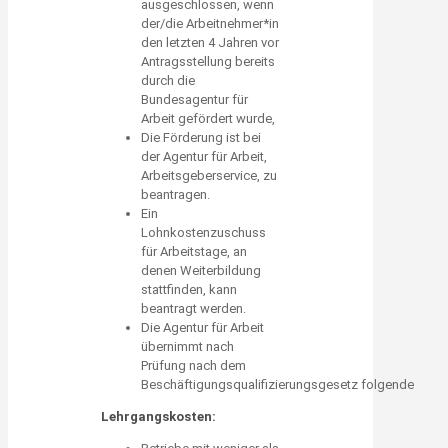
ausgeschlossen, wenn
der/die Arbeitnehmer*in
den letzten 4 Jahren vor
Antragsstellung bereits
durch die
Bundesagentur für
Arbeit gefördert wurde,
Die Förderung ist bei
der Agentur für Arbeit,
Arbeitsgeberservice, zu
beantragen.
Ein
Lohnkostenzuschuss
für Arbeitstage, an
denen Weiterbildung
stattfinden, kann
beantragt werden.
Die Agentur für Arbeit
übernimmt nach
Prüfung nach dem
Beschäftigungsqualifizierungsgesetz folgende
Lehrgangskosten: