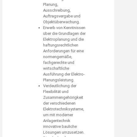
Planung,
Ausschreibung,
Auftragsvergabe und
Objektüberwachung.
Erwerb von Kenntnissen
über die Grundlagen der
Elektroplanung und die
haftungsrechtlichen
Anforderungen für eine
normengemäße,
fachgerechte und
wirtschaftliche
Ausführung der Elektro-
Planungsleistung.
Verdeutlichung der
Flexibilität und
Zusammengehörigkeit
der verschiedenen
Elektrotechniksysteme,
um mit moderner
Anlagentechnik
innovative bauliche
Lösungen umzusetzen.