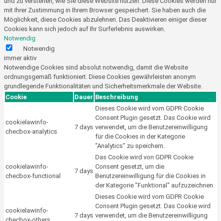
und zu verstehen, wie Sie diese Website nutzen. Diese Cookies werden nur
mit Ihrer Zustimmung in Ihrem Browser gespeichert. Sie haben auch die
Möglichkeit, diese Cookies abzulehnen. Das Deaktivieren einiger dieser
Cookies kann sich jedoch auf Ihr Surferlebnis auswirken.
Notwendig
Notwendig
immer aktiv
Notwendige Cookies sind absolut notwendig, damit die Website
ordnungsgemäß funktioniert. Diese Cookies gewährleisten anonym
grundlegende Funktionalitäten und Sicherheitsmerkmale der Website.
Cookie
Dauer
Beschreibung
Dieses Cookie wird vom GDPR Cookie
Consent Plugin gesetzt. Das Cookie wird
cookielawinfo-
7 days
verwendet, um die Benutzereinwilligung
checbox-analytics
für die Cookies in der Kategorie
"Analytics" zu speichern.
Das Cookie wird von GDPR Cookie
cookielawinfo-
Consent gesetzt, um die
7 days
checbox-functional
Benutzereinwilligung für die Cookies in
der Kategorie "Funktional" aufzuzeichnen.
Dieses Cookie wird vom GDPR Cookie
Consent Plugin gesetzt. Das Cookie wird
cookielawinfo-
7 days
verwendet, um die Benutzereinwilligung
checbox-others