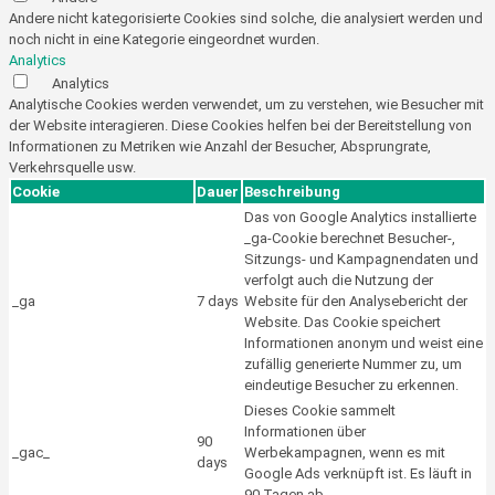
Andere nicht kategorisierte Cookies sind solche, die analysiert werden und
noch nicht in eine Kategorie eingeordnet wurden.
Analytics
Analytics
Analytische Cookies werden verwendet, um zu verstehen, wie Besucher mit
der Website interagieren. Diese Cookies helfen bei der Bereitstellung von
Informationen zu Metriken wie Anzahl der Besucher, Absprungrate,
Verkehrsquelle usw.
Cookie
Dauer
Beschreibung
Das von Google Analytics installierte
_ga-Cookie berechnet Besucher-,
Sitzungs- und Kampagnendaten und
verfolgt auch die Nutzung der
_ga
7 days
Website für den Analysebericht der
Website. Das Cookie speichert
Informationen anonym und weist eine
zufällig generierte Nummer zu, um
eindeutige Besucher zu erkennen.
Dieses Cookie sammelt
Informationen über
90
_gac_
Werbekampagnen, wenn es mit
days
Google Ads verknüpft ist. Es läuft in
90 Tagen ab.