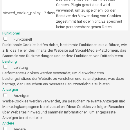
Consent Plugin gesetzt und wird
verwendet, um zu speichern, ob der
viewed_cookie_policy
7 days
Benutzer der Verwendung von Cookies
zugestimmt hat oder nicht. Es speichert
keine personenbezogenen Daten.
Funktionell
Funktionell
Funktionale Cookies helfen dabei, bestimmte Funktionen auszuführen, wie
z. B. das Teilen des Inhalts der Website auf Social-Media-Plattformen, das
Sammeln von Rückmeldungen und andere Funktionen von Drittanbietern.
Leistung
Leistung
Performance-Cookies werden verwendet, um die wichtigsten
Leistungsindizes der Website zu verstehen und zu analysieren, was dazu
beiträgt, den Besuchern ein besseres Benutzererlebnis zu bieten.
Anzeigen
Anzeigen
Werbe-Cookies werden verwendet, um Besuchern relevante Anzeigen und
Marketingkampagnen bereitzustellen. Diese Cookies verfolgen Besucher
über Websites hinweg und sammeln Informationen, um angepasste
Anzeigen bereitzustellen.
Andere
Andere