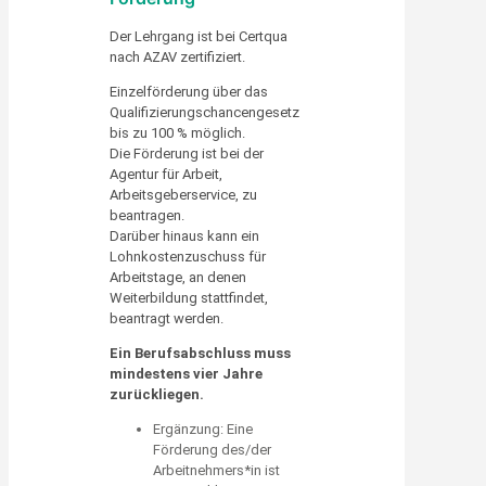
Der Lehrgang ist bei Certqua
nach AZAV zertifiziert.
Einzelförderung über das
Qualifizierungschancengesetz
bis zu 100 % möglich.
Die Förderung ist bei der
Agentur für Arbeit,
Arbeitsgeberservice, zu
beantragen.
Darüber hinaus kann ein
Lohnkostenzuschuss für
Arbeitstage, an denen
Weiterbildung stattfindet,
beantragt werden.
Ein Berufsabschluss muss
mindestens vier Jahre
zurückliegen.
Ergänzung: Eine
Förderung des/der
Arbeitnehmers*in ist