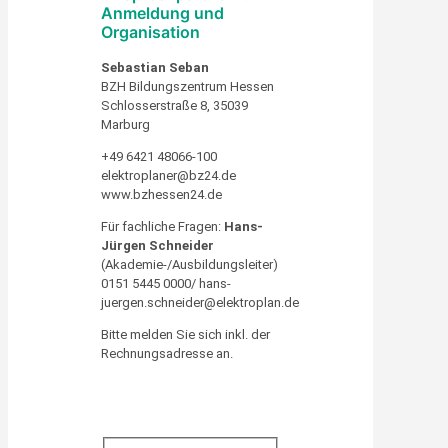
Anmeldung und
Organisation
Sebastian Seban
BZH Bildungszentrum Hessen
Schlosserstraße 8, 35039
Marburg
+49 6421 48066-100
elektroplaner@bz24.de
www.bzhessen24.de
Für fachliche Fragen:
Hans-
Jürgen Schneider
(Akademie-/Ausbildungsleiter)
0151 5445 0000/ hans-
juergen.schneider@elektroplan.de
Bitte melden Sie sich inkl. der
Rechnungsadresse an.