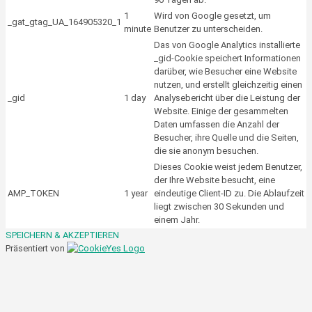
1
Wird von Google gesetzt, um
_gat_gtag_UA_164905320_1
minute
Benutzer zu unterscheiden.
Das von Google Analytics installierte
_gid-Cookie speichert Informationen
darüber, wie Besucher eine Website
nutzen, und erstellt gleichzeitig einen
_gid
1 day
Analysebericht über die Leistung der
Website. Einige der gesammelten
Daten umfassen die Anzahl der
Besucher, ihre Quelle und die Seiten,
die sie anonym besuchen.
Dieses Cookie weist jedem Benutzer,
der Ihre Website besucht, eine
AMP_TOKEN
1 year
eindeutige Client-ID zu. Die Ablaufzeit
liegt zwischen 30 Sekunden und
einem Jahr.
SPEICHERN & AKZEPTIEREN
Präsentiert von