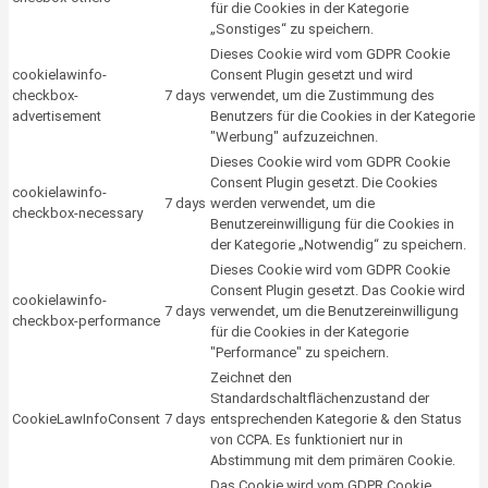
für die Cookies in der Kategorie
„Sonstiges“ zu speichern.
Dieses Cookie wird vom GDPR Cookie
cookielawinfo-
Consent Plugin gesetzt und wird
checkbox-
7 days
verwendet, um die Zustimmung des
advertisement
Benutzers für die Cookies in der Kategorie
"Werbung" aufzuzeichnen.
Dieses Cookie wird vom GDPR Cookie
Consent Plugin gesetzt. Die Cookies
cookielawinfo-
7 days
werden verwendet, um die
checkbox-necessary
Benutzereinwilligung für die Cookies in
der Kategorie „Notwendig“ zu speichern.
Dieses Cookie wird vom GDPR Cookie
Consent Plugin gesetzt. Das Cookie wird
cookielawinfo-
7 days
verwendet, um die Benutzereinwilligung
checkbox-performance
für die Cookies in der Kategorie
"Performance" zu speichern.
Zeichnet den
Standardschaltflächenzustand der
CookieLawInfoConsent
7 days
entsprechenden Kategorie & den Status
von CCPA. Es funktioniert nur in
Abstimmung mit dem primären Cookie.
Das Cookie wird vom GDPR Cookie