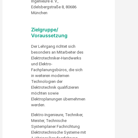
Ingenieure e. V.,
Edelsbergstraße 8, 80686
München
Zielgruppe/
Voraussetzung
Der Lehrgang richtet sich
besonders an Mitarbeiter des
Elektrotechniker-Handwerks
und Elektro-
Fachplanungsbüros, die sich
in weiteren modernen
Technologien der
Elektrotechnik qualifizieren
möchten sowie
Elektroplanungen übernehmen
werden.
Elektro-Ingenieure, Techniker,
Meister, Technische
Systemplaner Fachrichtung
Elektrotechnische Systeme mit