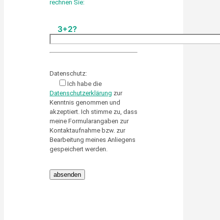
rechnen Sie:
3+2?
Please leave this field empty.
Datenschutz:
Ich habe die
Datenschutzerklärung
zur
Kenntnis genommen und
akzeptiert. Ich stimme zu, dass
meine Formularangaben zur
Kontaktaufnahme bzw. zur
Bearbeitung meines Anliegens
gespeichert werden.