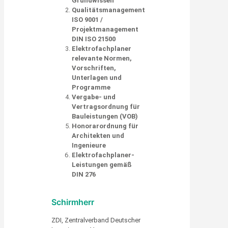
Grundwissen
Qualitätsmanagement
ISO 9001 /
Projektmanagement
DIN ISO 21500
Elektrofachplaner
relevante Normen,
Vorschriften,
Unterlagen und
Programme
Vergabe- und
Vertragsordnung für
Bauleistungen (VOB)
Honorarordnung für
Architekten und
Ingenieure
Elektrofachplaner-
Leistungen gemäß
DIN 276
Schirmherr
ZDI, Zentralverband Deutscher