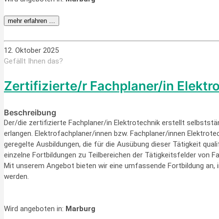
mehr erfahren …
12. Oktober 2025
Gefällt Ihnen das?
Zertifizierte/r Fachplaner/in Elektr
Beschreibung
Der/die zertifizierte Fachplaner/in Elektrotechnik erstellt selbsts
erlangen. Elektrofachplaner/innen bzw. Fachplaner/innen Elektrot
geregelte Ausbildungen, die für die Ausübung dieser Tätigkeit qual
einzelne Fortbildungen zu Teilbereichen der Tätigkeitsfelder von 
Mit unserem Angebot bieten wir eine umfassende Fortbildung an, in
werden.
Wird angeboten in:
Marburg