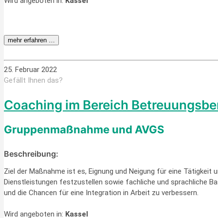
Wird angeboten in:
Kassel
mehr erfahren …
25. Februar 2022
Gefällt Ihnen das?
Coaching im Bereich Betreuungs­ber
Gruppenmaßnahme und AVGS
Beschreibung:
Ziel der Maßnahme ist es, Eignung und Neigung für eine Tätigkeit
Dienstleistungen festzustellen sowie fachliche und sprachliche Ba
und die Chancen für eine Integration in Arbeit zu verbessern.
Wird angeboten in:
Kassel