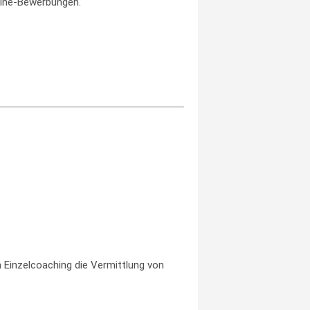
line-Bewerbungen.
 Einzelcoaching die Vermittlung von