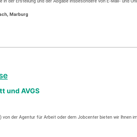
 in der Erstellung und der Abgabe insbesondere von E-Mail- und On
bach, Marburg
se
itt und AVGS
von der Agentur für Arbeit oder dem Jobcenter bieten wir Ihnen im