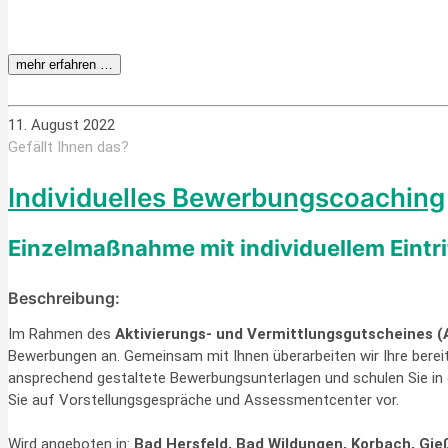
mehr erfahren …
11. August 2022
Gefällt Ihnen das?
Individuelles Bewerbungs­coaching
Einzelmaßnahme mit individuellem Eintr
Beschreibung:
Im Rahmen des
Aktivierungs- und Vermittlungsgutscheines 
Bewerbungen an. Gemeinsam mit Ihnen überarbeiten wir Ihre berei
ansprechend gestaltete Bewerbungsunterlagen und schulen Sie in 
Sie auf Vorstellungsgespräche und Assessmentcenter vor.
Wird angeboten in:
Bad Hersfeld, Bad Wildungen, Korbach, Gie