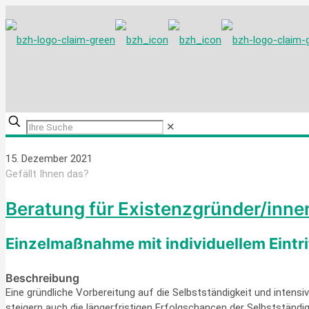
✕
15. Dezember 2021
Gefällt Ihnen das?
Beratung für Existenzgründer/inne
Einzelmaßnahme mit individuellem Eintr
Beschreibung
Eine gründliche Vorbereitung auf die Selbstständigkeit und intens
steigern auch die längerfristigen Erfolgschancen der Selbstständig