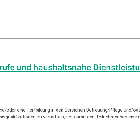
ufe und haushalts­nahe Dienst­leist
 und/oder eine Fortbildung in den Bereichen Betreuung/Pflege und/
sisqualifikationen zu vermitteln, um damit den Teilnehmenden eine 