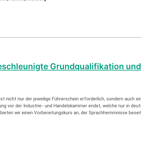
eschleunigte Grundqualifikation und
t nicht nur der jeweilige Führerschein erforderlich, sondern auch e
üfung vor der Industrie- und Handelskammer endet, welche nur in deu
eten wir einen Vorbereitungskurs an, der Sprachhemmnisse beseitige