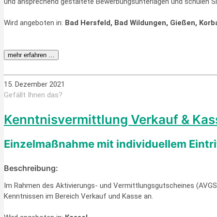
und ansprechend gestaltete Bewerbungsunterlagen und schulen Sie
Wird angeboten in:
Bad Hersfeld, Bad Wildungen, Gießen, Kor
mehr erfahren …
15. Dezember 2021
Gefällt Ihnen das?
Kenntnisvermittlung Verkauf & Kas
Einzelmaßnahme mit individuellem Eintr
Beschreibung:
Im Rahmen des Aktivierungs- und Vermittlungsgutscheines (AVGS) 
Kenntnissen im Bereich Verkauf und Kasse an.