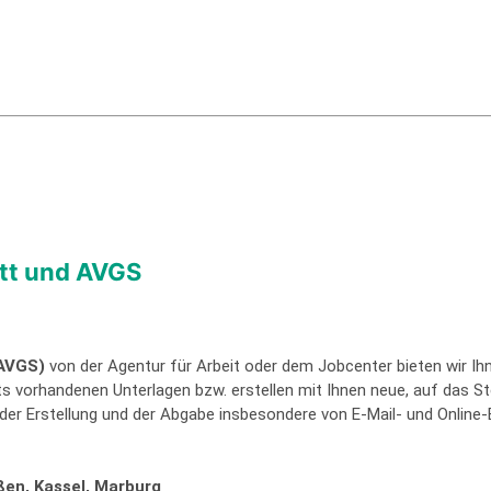
itt und AVGS
(AVGS)
von der Agentur für Arbeit oder dem Jobcenter bieten wir 
ts vorhandenen Unterlagen bzw. erstellen mit Ihnen neue, auf das 
der Erstellung und der Abgabe insbesondere von E-Mail- und Online
ßen, Kassel, Marburg