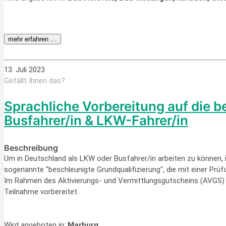
mehr erfahren …
13. Juli 2023
Gefällt Ihnen das?
Sprachliche Vorbereitung auf die b
Busfahrer/in & LKW-Fahrer/in
Beschreibung
Um in Deutschland als LKW oder Busfahrer/in arbeiten zu können, is
sogenannte "beschleunigte Grundqualifizierung", die mit einer Pr
Im Rahmen des Aktivierungs- und Vermittlungsgutscheins (AVGS) bi
Teilnahme vorbereitet.
Wird angeboten in:
Marburg