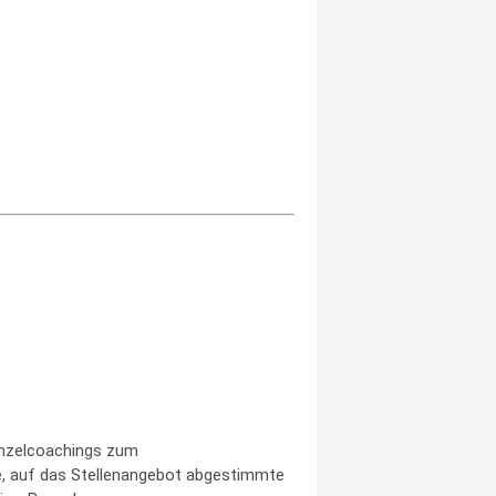
inzelcoachings zum
e, auf das Stellenangebot abgestimmte