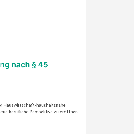
ung nach § 45
oder Hauswirtschaft/haushaltsnahe
neue berufliche Perspektive zu eröffnen