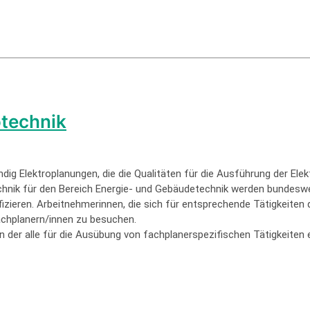
otechnik
tändig Elektroplanungen, die die Qualitäten für die Ausführung der El
echnik für den Bereich Energie- und Gebäudetechnik werden bundeswe
ifizieren. Arbeitnehmerinnen, die sich für entsprechende Tätigkeiten
Fachplanern/innen zu besuchen.
 der alle für die Ausübung von fachplanerspezifischen Tätigkeiten er