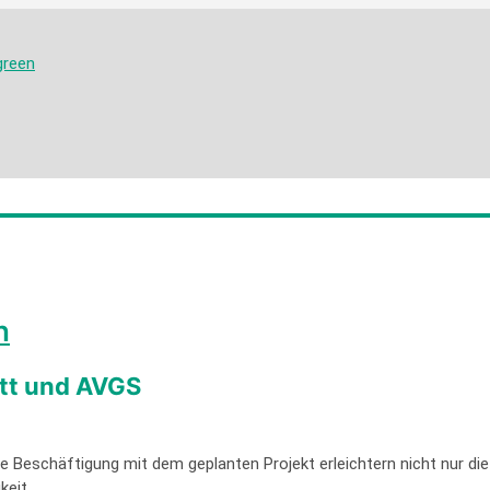
n
itt und AVGS
ive Beschäftigung mit dem geplanten Projekt erleichtern nicht nur 
keit.